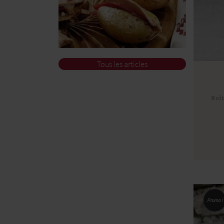
Tous les articles
Boî
Promo !