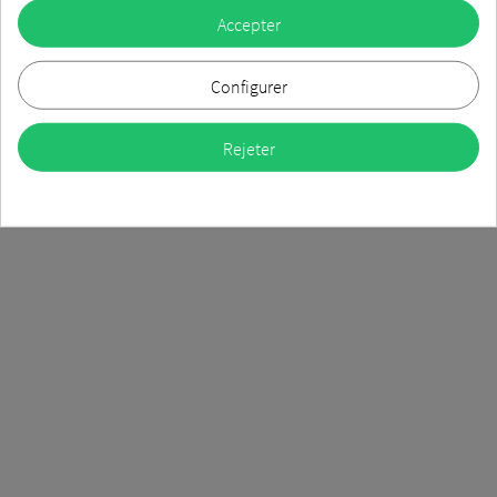
Accepter
Configurer
Rejeter