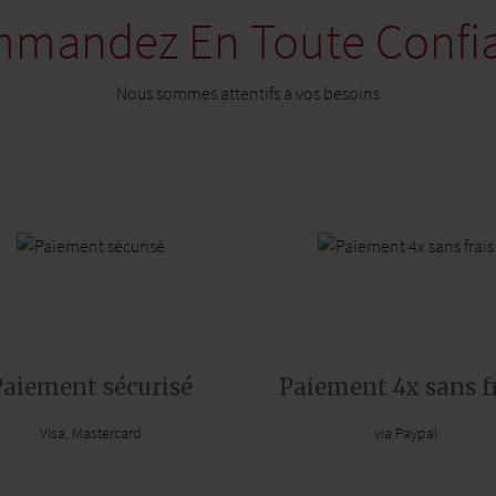
mandez En Toute Confi
Nous sommes attentifs à vos besoins
Paiement sécurisé
Paiement 4x sans f
Visa, Mastercard
via Paypal