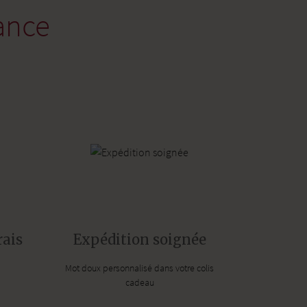
ance
rais
Expédition soignée
Mot doux personnalisé dans votre colis
cadeau